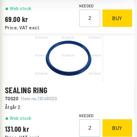
NEEDED
Web stock
69.00
BUY
Price, VAT excl.
SEALING RING
TG020
Item no.
11048020
Åtgår
2
NEEDED
Web stock
131.00
BUY