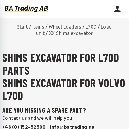
Start
/
Items
/
Wheel Loaders
/
L70D
/
Load
unit
/
XX Shims excavator
SHIMS EXCAVATOR FOR L70D
PARTS
SHIMS EXCAVATOR FOR VOLVO
L70D
ARE YOU MISSING A SPARE PART?
Contact us and we will help you!
+46 (0) 152-32500
info@batrading.se