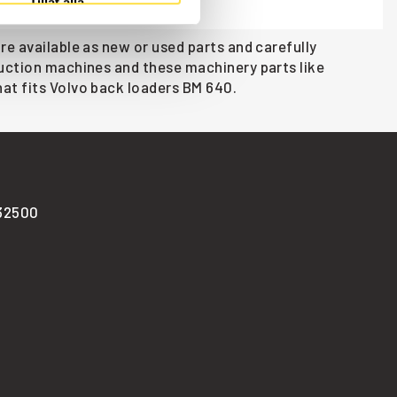
Tillåt alla
re available as new or used parts and carefully
ruction machines and these machinery parts like
at fits Volvo back loaders BM 640.
-32500