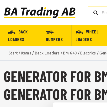
BACK
WHEEL
LOADERS
DUMPERS
LOADERS
Start
/
Items
/
Back Loaders
/
BM 640
/
Electrics
/
Gen
GENERATOR FOR B
GENERATOR FOR B