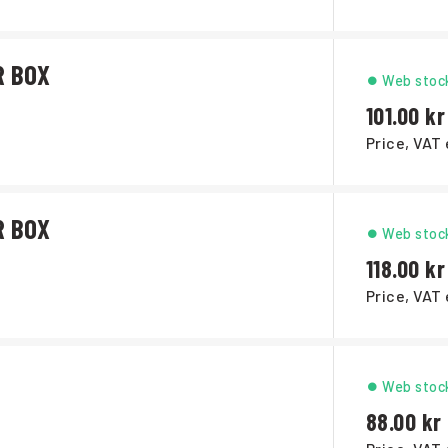
R BOX
Web stoc
101.00
Price, VAT 
R BOX
Web stoc
118.00
Price, VAT 
Web stoc
88.00