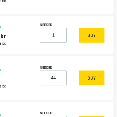
excl.
NEEDED
k
BUY
excl.
NEEDED
k
BUY
excl.
NEEDED
k