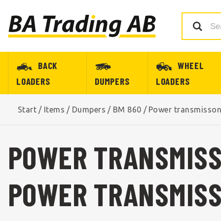
BACK
WHEEL
LOADERS
DUMPERS
LOADERS
Start
/
Items
/
Dumpers
/
BM 860
/
Power transmisso
POWER TRANSMISS
POWER TRANSMISS