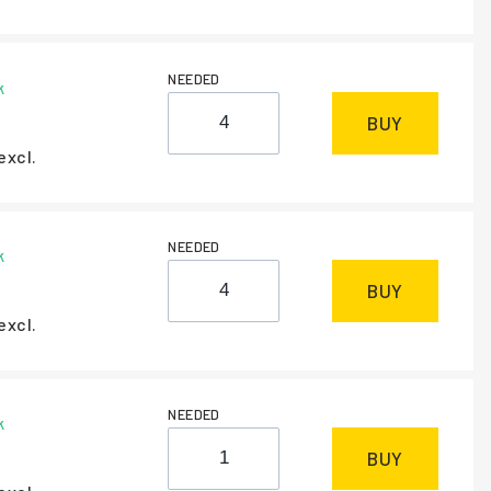
NEEDED
k
BUY
excl.
NEEDED
k
BUY
excl.
NEEDED
k
BUY