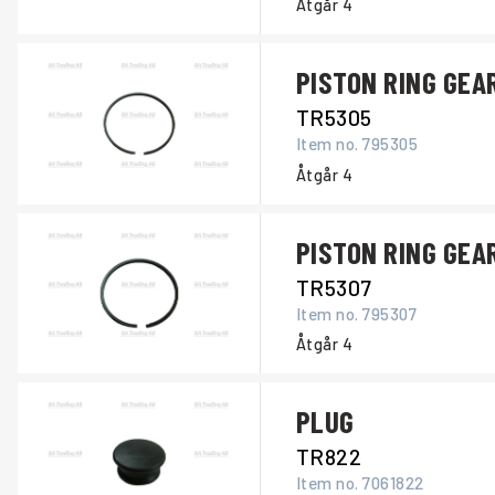
Åtgår
4
PISTON RING GEA
TR5305
Item no.
795305
Åtgår
4
PISTON RING GEA
TR5307
Item no.
795307
Åtgår
4
PLUG
TR822
Item no.
7061822