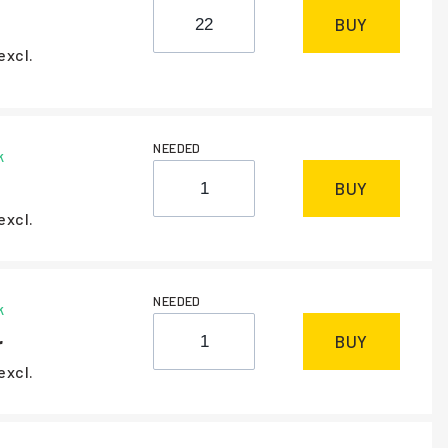
BUY
excl.
NEEDED
k
BUY
excl.
NEEDED
k
BUY
excl.