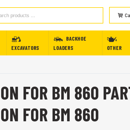
Ca
BACKHOE
EXCAVATORS
LOADERS
OTHER
n
ON FOR BM 860 PAR
ON FOR BM 860