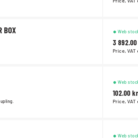
Price, VAT 
R BOX
Web stoc
3 892.00
Price, VAT 
Web stoc
102.00
Price, VAT 
upling.
Web stoc