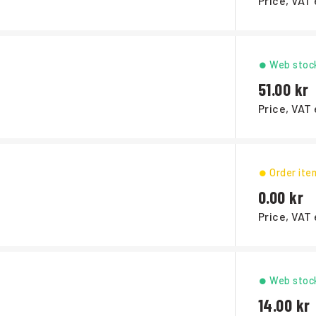
Price, VAT 
Web stoc
51.00
Price, VAT 
Order ite
0.00
Price, VAT 
Web stoc
14.00