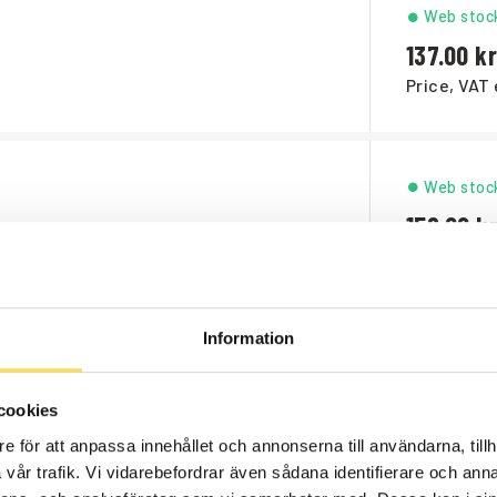
Web stoc
137.00
Price, VAT 
Web stoc
156.00
Price, VAT 
Information
Web stoc
135.00
cookies
Price, VAT 
e för att anpassa innehållet och annonserna till användarna, tillh
vår trafik. Vi vidarebefordrar även sådana identifierare och anna