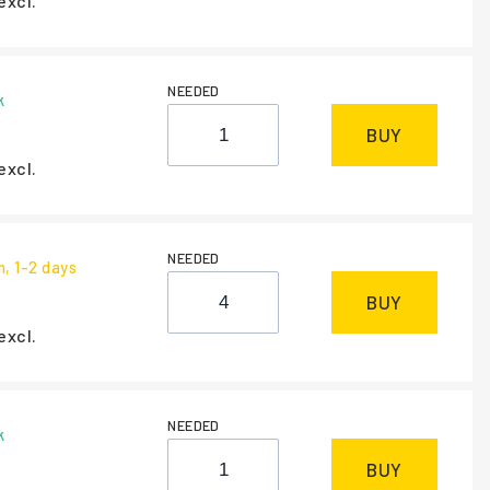
excl.
NEEDED
k
BUY
excl.
NEEDED
m
, 1-2 days
BUY
excl.
NEEDED
k
BUY