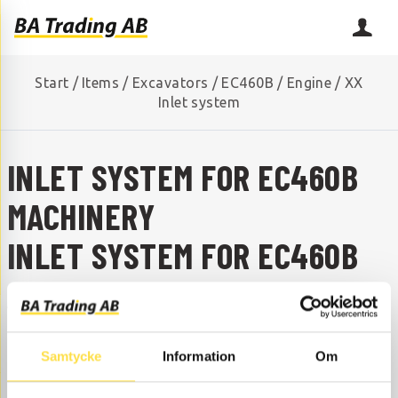
Start
/
Items
/
Excavators
/
EC460B
/
Engine
/
XX
Inlet system
INLET SYSTEM FOR EC460B
MACHINERY
INLET SYSTEM FOR EC460B
ARE YOU MISSING A SPARE PART?
Contact us and we will help you!
+46 (0) 152-32500
info@batrading.se
Samtycke
Information
Om
Inlet system to EC460B excavators are available as