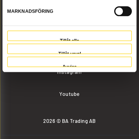
MARKNADSFÖRING
info@batrading.se
+46 (0) 152-32500
Tillåt alla
Facebook
Tillåt urval
Avvisa
Instagram
Youtube
2026 © BA Trading AB