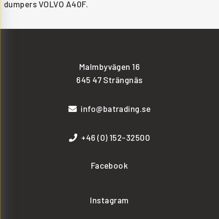
dumpers VOLVO A40F.
Malmbyvägen 16
645 47 Strängnäs
info@batrading.se
+46 (0) 152-32500
Facebook
Instagram