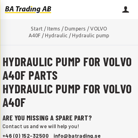
Start
/
Items
/
Dumpers
/
VOLVO
A40F
/
Hydraulic
/
Hydraulic pump
HYDRAULIC PUMP FOR VOLVO
A40F PARTS
HYDRAULIC PUMP FOR VOLVO
A40F
ARE YOU MISSING A SPARE PART?
Contact us and we will help you!
+46 (0) 152-32500
info@batrading.se