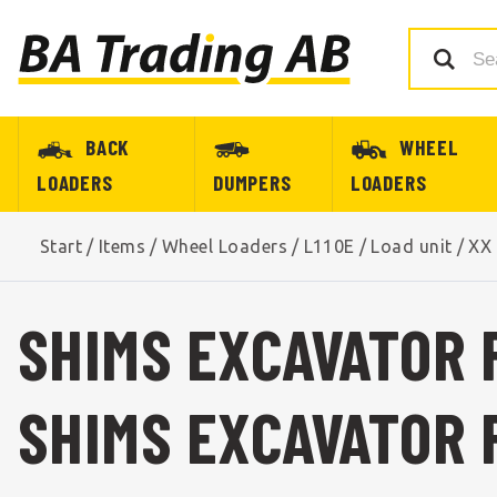
BACK
WHEEL
LOADERS
DUMPERS
LOADERS
Start
/
Items
/
Wheel Loaders
/
L110E
/
Load unit
/
XX 
SHIMS EXCAVATOR 
SHIMS EXCAVATOR 