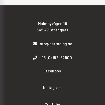
Malmbyvägen 16
645 47 Strängnäs
info@batrading.se
+46 (0) 152-32500
Facebook
Instagram
Youtube