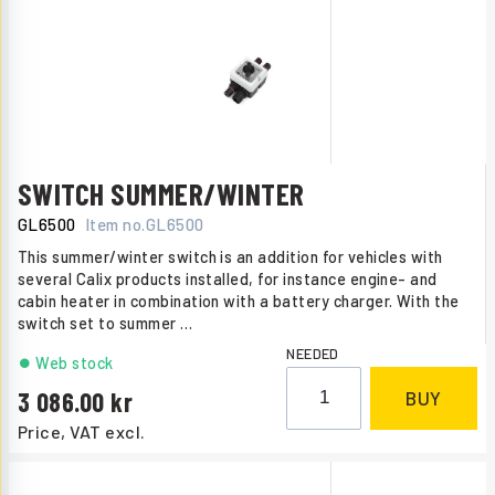
SWITCH SUMMER/WINTER
GL6500
Item no.
GL6500
This summer/winter switch is an addition for vehicles with
several Calix products installed, for instance engine- and
cabin heater in combination with a battery charger. With the
switch set to summer
…
NEEDED
Web stock
3 086.00
BUY
Price, VAT excl.