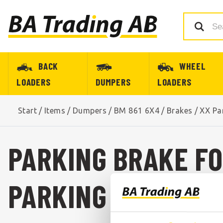
BACK
WHEEL
LOADERS
DUMPERS
LOADERS
Start
/
Items
/
Dumpers
/
BM 861 6X4
/
Brakes
/
XX Pa
PARKING BRAKE FO
PARKING BRAKE FO