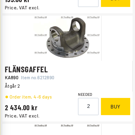
Price, VAT excl.
FLÄNSGAFFEL
KA890
Item no.
6212890
Åtgår
2
NEEDED
Order item
, 4-6 days
2 434.00
BUY
Price, VAT excl.