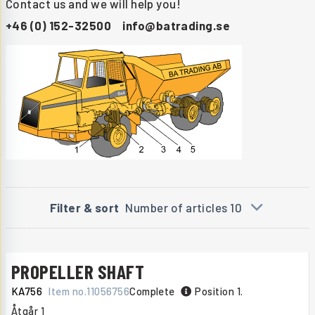
Contact us and we will help you!
+46 (0) 152-32500
info@batrading.se
Filter & sort
Number of articles 10
PROPELLER SHAFT
KA756
Item no.
11056756
Complete
Position 1.
Åtgår
1