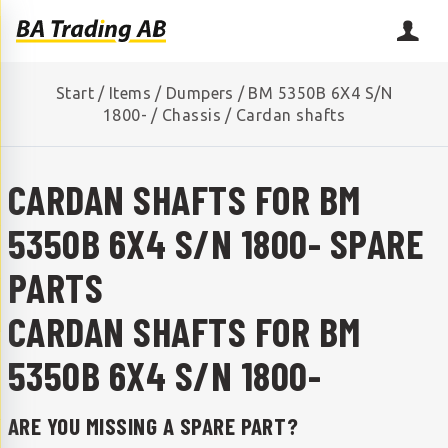
Start
/
Items
/
Dumpers
/
BM 5350B 6X4 S/N
1800-
/
Chassis
/
Cardan shafts
CARDAN SHAFTS FOR BM
5350B 6X4 S/N 1800- SPARE
PARTS
CARDAN SHAFTS FOR BM
5350B 6X4 S/N 1800-
ARE YOU MISSING A SPARE PART?