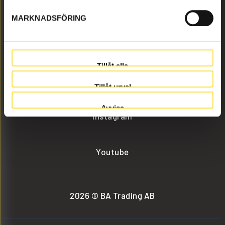
MARKNADSFÖRING
info@batrading.se
+46 (0) 152-32500
Tillåt alla
Facebook
Tillåt urval
Avvisa
Instagram
Youtube
2026 © BA Trading AB