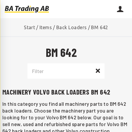
Start
/
Items
/
Back Loaders
/
BM 642
BM 642
MACHINERY VOLVO BACK LOADERS BM 642
In this category you find all machinery parts to BM 642
back loaders. Choose the machinery part you are
looking for to your Volvo BM 642 below. Our goal is to
sell new, used and refurbished spare parts for Volvo BM
642 back loaders and other Volvo construction