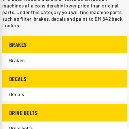
machines at a considerably lower price than original
parts. Under this category you will find machine parts
such as filter, brakes, decals and paint to BM 642 back
loaders.
BRAKES
Brakes
DECALS
Decals
DRIVE BELTS
Drive belts