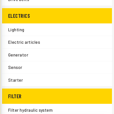
ELECTRICS
Lighting
Electric articles
Generator
Sensor
Starter
FILTER
Filter hydraulic system