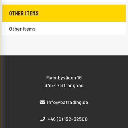
OTHER ITEMS
Other items
Malmbyvägen 16
645 47 Strängnäs
info@batrading.se
+46 (0) 152-32500