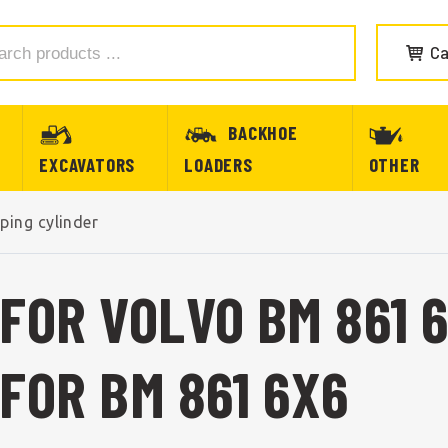
Ca
BACKHOE
EXCAVATORS
LOADERS
OTHER
ping cylinder
FOR VOLVO BM 861 
FOR BM 861 6X6