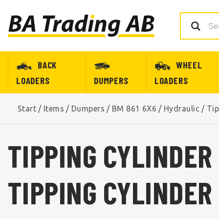
BACK
WHEEL
LOADERS
DUMPERS
LOADERS
Start
/
Items
/
Dumpers
/
BM 861 6X6
/
Hydraulic
/
Tip
TIPPING CYLINDER 
TIPPING CYLINDER 