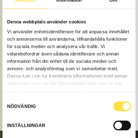
ARE YOU MISSING A SPARE PART?
Contact us and we will help you!
Denna webbplats använder cookies
+46 (0) 152-32500
info@batrading.se
Vi använder enhetsidentifierare för att anpassa innehållet
och annonserna till användarna, tillhandahålla funktioner
Here you find Cooling system hydraulic engine to BM
för sociala medier och analysera vår trafik. Vi
5350B 6X6 S/N 1800- dumpers as Volvo parts at BA
vidarebefordrar även sådana identifierare och annan
Trading. Our Cooling system hydraulic engine for
information från din enhet till de sociala medier och
dumpers BM 5350B 6X6 S/N 1800- are available as new,
annons- och analysföretag som vi samarbetar med.
refurbished and used, renovated Volvo parts both as
Dessa kan i sin tur kombinera informationen med annan
original and non-original. We have Volvo parts to
information som du har tillhandahållit eller som de har
cooling system hydraulic engine for all Volvo
samlat in när du har använt deras tjänster.
construction machines and these Volvo parts like
Samtyckesval
yellow spray paint, 300ml (0000014, FA014, 17704) etc
NÖDVÄNDIG
for cooling system hydraulic engine that is suitable for
Volvo dumpers BM 5350B 6X6 S/N 1800-.
INSTÄLLNINGAR