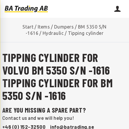
Start
/
Items
/
Dumpers
/
BM 5350 S/N
-1616
/
Hydraulic
/
Tipping cylinder
TIPPING CYLINDER FOR
VOLVO BM 5350 S/N -1616
TIPPING CYLINDER FOR BM
5350 S/N -1616
ARE YOU MISSING A SPARE PART?
Contact us and we will help you!
+46 (0) 152-32500
info@batrading.se