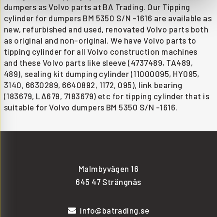
dumpers as Volvo parts at BA Trading. Our Tipping
cylinder for dumpers BM 5350 S/N -1616 are available as
new, refurbished and used, renovated Volvo parts both
as original and non-original. We have Volvo parts to
tipping cylinder for all Volvo construction machines
and these Volvo parts like sleeve (4737489, TA489,
489), sealing kit dumping cylinder (11000095, HY095,
3140, 6630289, 6640892, 1172, 095), link bearing
(183679, LA679, 7183679) etc for tipping cylinder that is
suitable for Volvo dumpers BM 5350 S/N -1616.
Malmbyvägen 16
645 47 Strängnäs
info@batrading.se