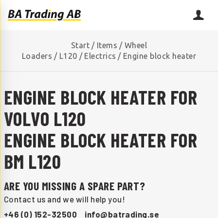
Start
/
Items
/
Wheel
Loaders
/
L120
/
Electrics
/
Engine block heater
ENGINE BLOCK HEATER FOR
VOLVO L120
ENGINE BLOCK HEATER FOR
BM L120
ARE YOU MISSING A SPARE PART?
Contact us and we will help you!
+46 (0) 152-32500
info@batrading.se