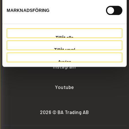
MARKNADSFÖRING
info@batrading.se
+46 (0) 152-32500
Tillåt alla
Facebook
Tillåt urval
Avvisa
Instagram
Youtube
2026 © BA Trading AB