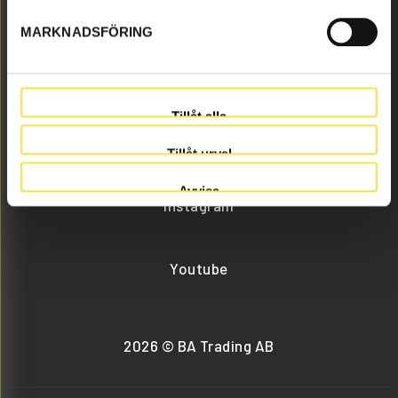
MARKNADSFÖRING
info@batrading.se
+46 (0) 152-32500
Tillåt alla
Facebook
Tillåt urval
Avvisa
Instagram
Youtube
2026 © BA Trading AB