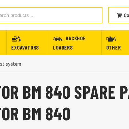
Ca
BACKHOE
EXCAVATORS
LOADERS
OTHER
st system
OR BM 840 SPARE 
FOR BM 840