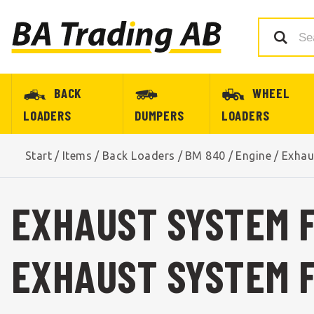
BACK
WHEEL
LOADERS
DUMPERS
LOADERS
Start
/
Items
/
Back Loaders
/
BM 840
/
Engine
/
Exhau
EXHAUST SYSTEM F
EXHAUST SYSTEM 