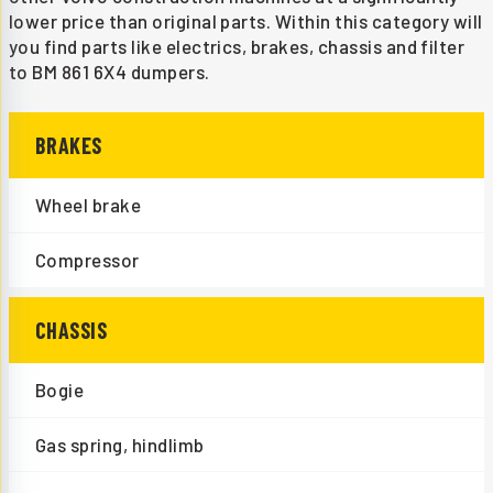
lower price than original parts. Within this category will
you find parts like electrics, brakes, chassis and filter
to BM 861 6X4 dumpers.
BRAKES
Wheel brake
Compressor
CHASSIS
Bogie
Gas spring, hindlimb