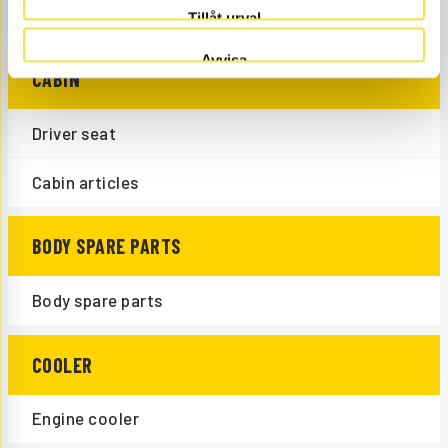
Tipping cylinder
Tillåt urval
Avvisa
CABIN
Driver seat
Cabin articles
BODY SPARE PARTS
Body spare parts
COOLER
Engine cooler