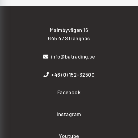
Malmbyvägen 16
645 47 Strängnäs
info@batrading.se
+46 (0) 152-32500
Facebook
Instagram
Youtube