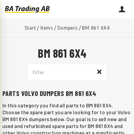
Start
/
Items
/
Dumpers
/
BM 861 6X4
BM 861 6X4
PARTS VOLVO DUMPERS BM 861 6X4
In this category you find all parts to BM 861 6X4.
Choose the spare part you are looking for to your Volvo
BM 861 6X4 dumpers below. Our goal is to sell new and
used and refurbished spare parts for BM 861 6X4 and
other Volvo construction machines at a significantly