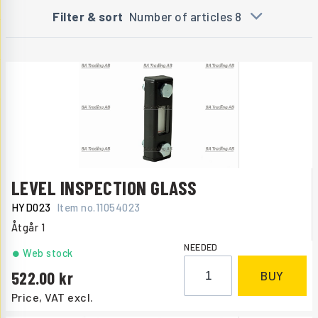
Filter & sort
Number of articles 8
LEVEL INSPECTION GLASS
HYD023
Item no.
11054023
Åtgår
1
NEEDED
Web stock
522.00
BUY
Price, VAT excl.