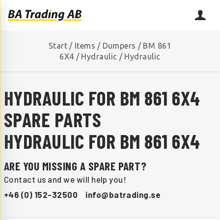
Start
/
Items
/
Dumpers
/
BM 861
6X4
/
Hydraulic
/
Hydraulic
HYDRAULIC FOR BM 861 6X4
SPARE PARTS
HYDRAULIC FOR BM 861 6X4
ARE YOU MISSING A SPARE PART?
Contact us and we will help you!
+46 (0) 152-32500
info@batrading.se