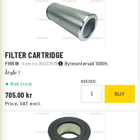
FILTER CARTRIDGE
FI5518
Item no.
15022518
Bytesintervall 1000h.
Åtgår
1
NEEDED
Web stock
705.00
BUY
Price, VAT excl.