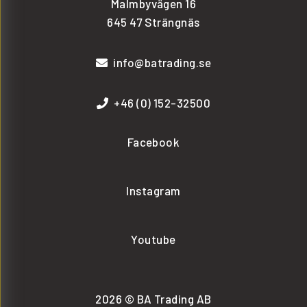
Malmbyvägen 16
645 47 Strängnäs
info@batrading.se
+46 (0) 152-32500
Facebook
Instagram
Youtube
2026 © BA Trading AB