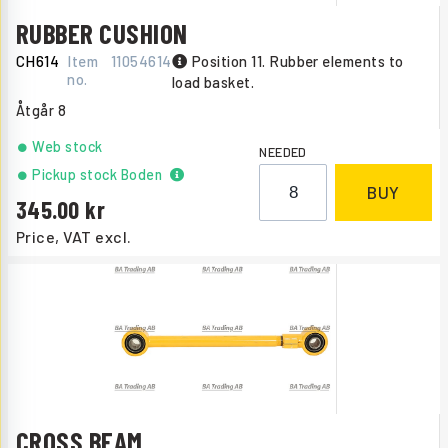
RUBBER CUSHION
CH614
Item
11054614
Position 11. Rubber elements to
no.
load basket.
Åtgår
8
Web stock
NEEDED
Pickup stock Boden
BUY
345.00
Price, VAT excl.
CROSS BEAM