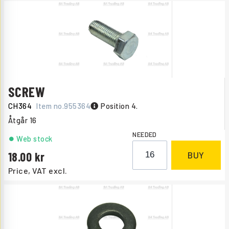
SCREW
CH364
Item no.
955364
Position 4.
Åtgår
16
NEEDED
Web stock
18.00
BUY
Price, VAT excl.