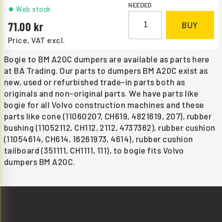
NEEDED
Web stock
71.00
BUY
Price, VAT excl.
Bogie to BM A20C dumpers are available as parts here
at BA Trading. Our parts to dumpers BM A20C exist as
new, used or refurbished trade-in parts both as
originals and non-original parts. We have parts like
bogie for all Volvo construction machines and these
parts like cone (11060207, CH619, 4821619, 207), rubber
bushing (11052112, CH112, 2112, 4737362), rubber cushion
(11054614, CH614, 16261973, 4614), rubber cushion
tailboard (351111, CH1111, 111), to bogie fits Volvo
dumpers BM A20C.