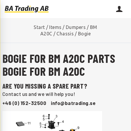
Start
/
Items
/
Dumpers
/
BM
A20C
/
Chassis
/
Bogie
BOGIE FOR BM A20C PARTS
BOGIE FOR BM A20C
ARE YOU MISSING A SPARE PART?
Contact us and we will help you!
+46 (0) 152-32500
info@batrading.se