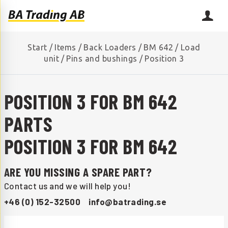
Start
/
Items
/
Back Loaders
/
BM 642
/
Load
unit
/
Pins and bushings
/
Position 3
POSITION 3 FOR BM 642
PARTS
POSITION 3 FOR BM 642
ARE YOU MISSING A SPARE PART?
Contact us and we will help you!
+46 (0) 152-32500
info@batrading.se