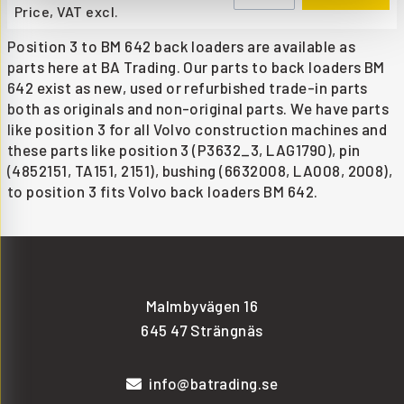
Price, VAT excl.
Position 3 to BM 642 back loaders are available as
parts here at BA Trading. Our parts to back loaders BM
642 exist as new, used or refurbished trade-in parts
both as originals and non-original parts. We have parts
like position 3 for all Volvo construction machines and
these parts like position 3 (P3632_3, LAG1790), pin
(4852151, TA151, 2151), bushing (6632008, LA008, 2008),
to position 3 fits Volvo back loaders BM 642.
Malmbyvägen 16
645 47 Strängnäs
info@batrading.se