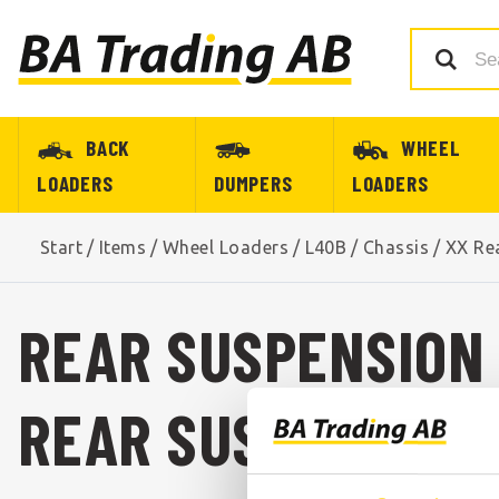
BACK
WHEEL
LOADERS
DUMPERS
LOADERS
Start
/
Items
/
Wheel Loaders
/
L40B
/
Chassis
/
XX Re
REAR SUSPENSION 
REAR SUSPENSION 