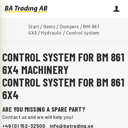
Start
/
Items
/
Dumpers
/
BM 861
6X4
/
Hydraulic
/
Control system
CONTROL SYSTEM FOR BM 861
6X4 MACHINERY
CONTROL SYSTEM FOR BM 861
6X4
ARE YOU MISSING A SPARE PART?
Contact us and we will help you!
+46 (0) 152-32500
info@batrading.se