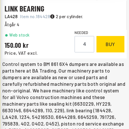
LINK BEARING
LA428
Item no.
184428
2 per cylinder.
Åtgår
4
NEEDED
Web stock
150.00
BUY
Price, VAT excl.
Control system to BM 861 6X4 dumpers are available as
parts here at BA Trading. Our machinery parts to
dumpers are available as new or used parts and
carefully refurbished machinery parts both original and
non-original. We have machinery like control system
for all Volvo construction machines and these
machinery parts like sealing kit (6630229, HY229,
6630146, 6644289, 110, 229), link bearing (184428,
LA428, 1234, 54216530, 6644289, 6645259, 791726,
795839, 402, 0402, 0452), piston rod service exchange