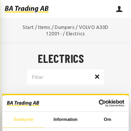
Start
/
Items
/
Dumpers
/
VOLVO A30D
12001-
/
Electrics
ELECTRICS
LIGHTING
Samtycke
Information
Om
ELECTRIC ARTICLES