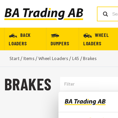
BACK
WHEEL
LOADERS
DUMPERS
LOADERS
Start
/
Items
/
Wheel Loaders
/
L45
/
Brakes
BRAKES