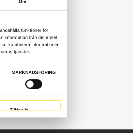
Om
andahålla funktioner för
n information från din enhet
 tur kombinera informationen
deras tjänster.
MARKNADSFÖRING
Tillåt alla