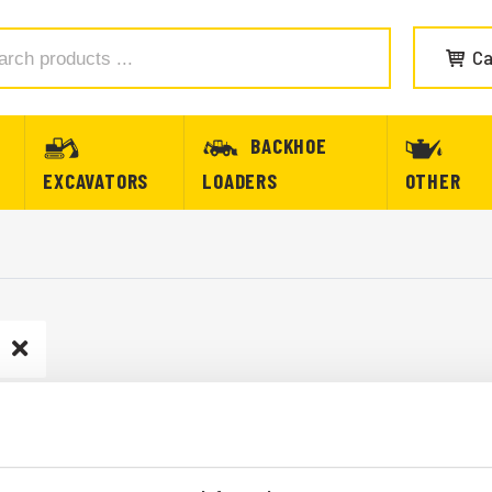
Ca
BACKHOE
EXCAVATORS
LOADERS
OTHER