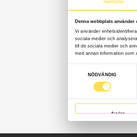
Samtycke
Denna webbplats använder 
Vi använder enhetsidentifierar
sociala medier och analysera 
till de sociala medier och a
med annan information som du 
Samtyckesval
NÖDVÄNDIG
Avvisa