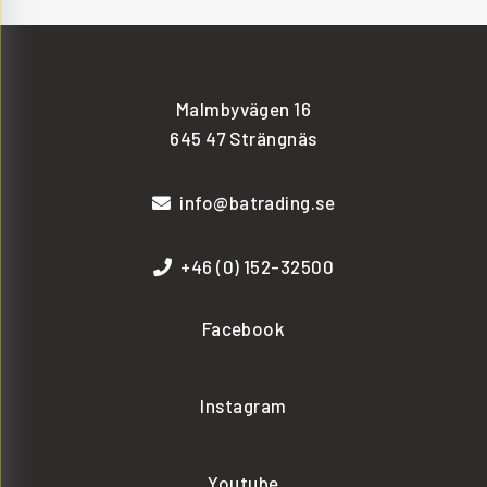
Malmbyvägen 16
645 47 Strängnäs
info@batrading.se
+46 (0) 152-32500
Facebook
Instagram
Youtube