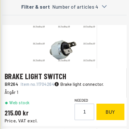
Filter & sort
Number of articles 4
BRAKE LIGHT SWITCH
BR264
Item no.
11704264
Brake light connector.
Åtgår
1
NEEDED
Web stock
215.00
BUY
Price, VAT excl.