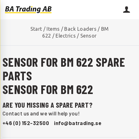
Start
/
Items
/
Back Loaders
/
BM
622
/
Electrics
/
Sensor
SENSOR FOR BM 622 SPARE
PARTS
SENSOR FOR BM 622
ARE YOU MISSING A SPARE PART?
Contact us and we will help you!
+46 (0) 152-32500
info@batrading.se