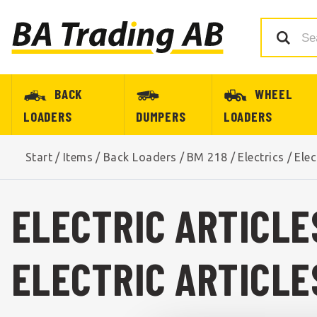
BACK
WHEEL
LOADERS
DUMPERS
LOADERS
Start
/
Items
/
Back Loaders
/
BM 218
/
Electrics
/
Elec
ELECTRIC ARTICLE
ELECTRIC ARTICLE