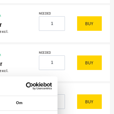
NEEDED
k
BUY
excl.
NEEDED
k
BUY
excl.
NEEDED
k
BUY
Om
excl.