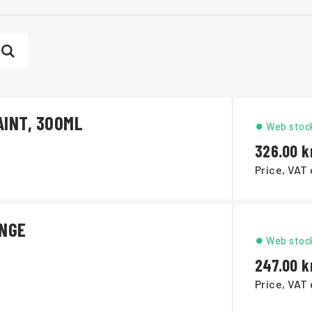
INT, 300ML
Web stoc
326.00
Price, VAT 
ANGE
Web stoc
247.00
Price, VAT 