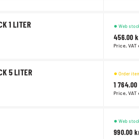
K 1 LITER
Web stoc
456.00
Price, VAT 
CK 5 LITER
Order ite
1 764.00
Price, VAT 
Web stoc
990.00