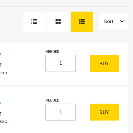
Sort
NEEDED
k
BUY
excl.
NEEDED
k
BUY
excl.