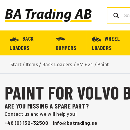
BACK
WHEEL
LOADERS
DUMPERS
LOADERS
Start
/
Items
/
Back Loaders
/
BM 621
/
Paint
PAINT FOR VOLVO B
ARE YOU MISSING A SPARE PART?
Contact us and we will help you!
+46 (0) 152-32500
info@batrading.se