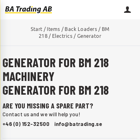
Start
/
Items
/
Back Loaders
/
BM
218
/
Electrics
/
Generator
GENERATOR FOR BM 218
MACHINERY
GENERATOR FOR BM 218
ARE YOU MISSING A SPARE PART?
Contact us and we will help you!
+46 (0) 152-32500
info@batrading.se