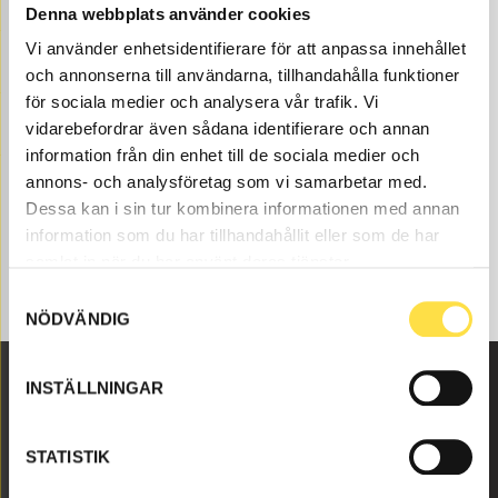
Denna webbplats använder cookies
Vi använder enhetsidentifierare för att anpassa innehållet
och annonserna till användarna, tillhandahålla funktioner
för sociala medier och analysera vår trafik. Vi
vidarebefordrar även sådana identifierare och annan
information från din enhet till de sociala medier och
annons- och analysföretag som vi samarbetar med.
Dessa kan i sin tur kombinera informationen med annan
information som du har tillhandahållit eller som de har
samlat in när du har använt deras tjänster.
Samtyckesval
NÖDVÄNDIG
INSTÄLLNINGAR
Malmbyvägen 16
645 47 Strängnäs
STATISTIK