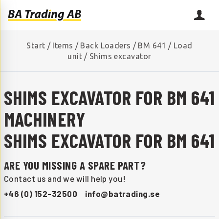
Start
/
Items
/
Back Loaders
/
BM 641
/
Load
unit
/
Shims excavator
SHIMS EXCAVATOR FOR BM 641
MACHINERY
SHIMS EXCAVATOR FOR BM 641
ARE YOU MISSING A SPARE PART?
Contact us and we will help you!
+46 (0) 152-32500
info@batrading.se