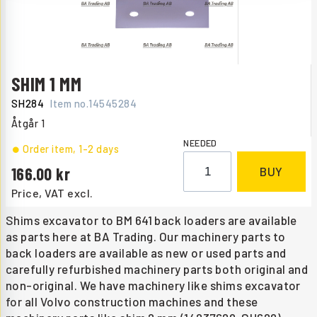
SHIM 1 MM
SH284
Item no.
14545284
Åtgår
1
NEEDED
Order item
, 1-2 days
166.00
BUY
Price, VAT excl.
Shims excavator to BM 641 back loaders are available
as parts here at BA Trading. Our machinery parts to
back loaders are available as new or used parts and
carefully refurbished machinery parts both original and
non-original. We have machinery like shims excavator
for all Volvo construction machines and these