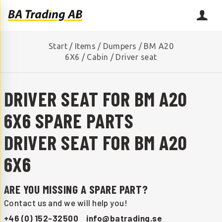
Start
/
Items
/
Dumpers
/
BM A20
6X6
/
Cabin
/
Driver seat
DRIVER SEAT FOR BM A20
6X6 SPARE PARTS
DRIVER SEAT FOR BM A20
6X6
ARE YOU MISSING A SPARE PART?
Contact us and we will help you!
+46 (0) 152-32500
info@batrading.se