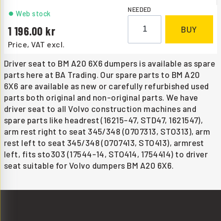
NEEDED
Web stock
1 196.00
BUY
Price, VAT excl.
Driver seat to BM A20 6X6 dumpers is available as spare
parts here at BA Trading. Our spare parts to BM A20
6X6 are available as new or carefully refurbished used
parts both original and non-original parts. We have
driver seat to all Volvo construction machines and
spare parts like headrest (16215-47, STD47, 1621547),
arm rest right to seat 345/348 (0707313, STO313), arm
rest left to seat 345/348 (0707413, STO413), armrest
left, fits sto303 (17544-14, STO414, 1754414) to driver
seat suitable for Volvo dumpers BM A20 6X6.