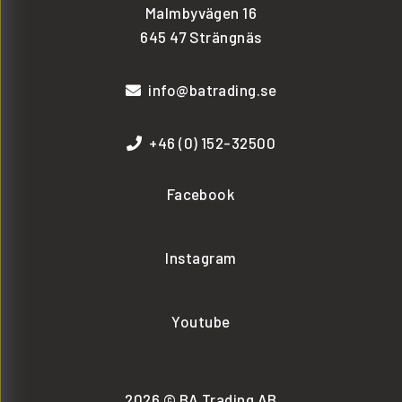
Malmbyvägen 16
645 47 Strängnäs
info@batrading.se
+46 (0) 152-32500
Facebook
Instagram
Youtube
2026 © BA Trading AB