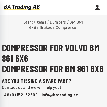
Start
/
Items
/
Dumpers
/
BM 861
6X6
/
Brakes
/
Compressor
COMPRESSOR FOR VOLVO BM
861 6X6
COMPRESSOR FOR BM 861 6X6
ARE YOU MISSING A SPARE PART?
Contact us and we will help you!
+46 (0) 152-32500
info@batrading.se