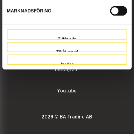
MARKNADSFÖRING
info@batrading.se
+46 (0) 152-32500
Tillåt alla
Facebook
Tillåt urval
Avvisa
Instagram
Youtube
2026 © BA Trading AB