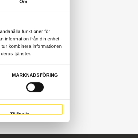
Om
andahålla funktioner för
n information från din enhet
 tur kombinera informationen
deras tjänster.
MARKNADSFÖRING
Tillåt alla