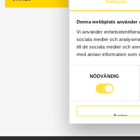
Samtycke
Denna webbplats använder 
Vi använder enhetsidentifierar
sociala medier och analysera 
till de sociala medier och a
med annan information som du 
Samtyckesval
NÖDVÄNDIG
Avvisa