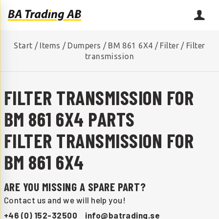
Start
/
Items
/
Dumpers
/
BM 861 6X4
/
Filter
/
Filter
transmission
FILTER TRANSMISSION FOR
BM 861 6X4 PARTS
FILTER TRANSMISSION FOR
BM 861 6X4
ARE YOU MISSING A SPARE PART?
Contact us and we will help you!
+46 (0) 152-32500
info@batrading.se