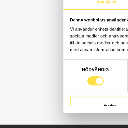
Samtycke
Denna webbplats använder 
Vi använder enhetsidentifierar
sociala medier och analysera 
till de sociala medier och a
med annan information som du 
Samtyckesval
NÖDVÄNDIG
Avvisa