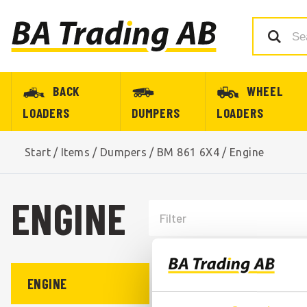
BACK
WHEEL
LOADERS
DUMPERS
LOADERS
Start
/
Items
/
Dumpers
/
BM 861 6X4
/
Engine
ENGINE
ENGINE
EXHAUST SYSTEM