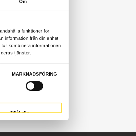
Om
andahålla funktioner för
n information från din enhet
 tur kombinera informationen
deras tjänster.
MARKNADSFÖRING
Tillåt alla