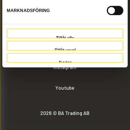
MARKNADSFÖRING
info@batrading.se
+46 (0) 152-32500
Tillåt alla
Facebook
Tillåt urval
Avvisa
Instagram
Youtube
2026 © BA Trading AB