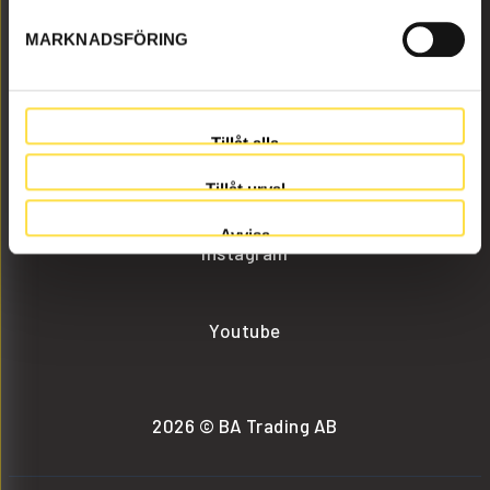
MARKNADSFÖRING
info@batrading.se
+46 (0) 152-32500
Tillåt alla
Facebook
Tillåt urval
Avvisa
Instagram
Youtube
2026 © BA Trading AB