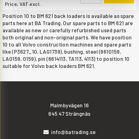
Price, VAT excl.
Position 10 to BM 621 back loaders is available as spare
parts here at BA Trading. Our spare parts to BM 621 are
available as new or carefully refurbished used parts
both original and non-original parts. We have position
10 to all Volvo construction machines and spare parts
like (P3627_10, LAG1739), bushing, steel (6610159,
LA0159, 0159), pin (6614113, TA113, 4113) to position 10
suitable for Volvo back loaders BM 621.
Malmbyvägen 16
645 47 Strängnäs
info@batrading.se