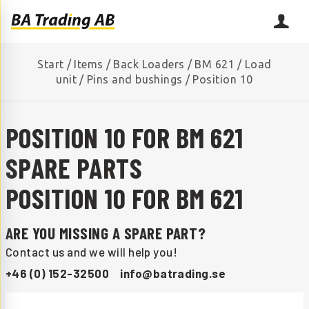
Start
/
Items
/
Back Loaders
/
BM 621
/
Load
unit
/
Pins and bushings
/
Position 10
POSITION 10 FOR BM 621
SPARE PARTS
POSITION 10 FOR BM 621
ARE YOU MISSING A SPARE PART?
Contact us and we will help you!
+46 (0) 152-32500
info@batrading.se