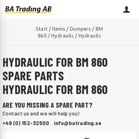
Start
/
Items
/
Dumpers
/
BM
860
/
Hydraulic
/
Hydraulic
HYDRAULIC FOR BM 860
SPARE PARTS
HYDRAULIC FOR BM 860
ARE YOU MISSING A SPARE PART?
Contact us and we will help you!
+46 (0) 152-32500
info@batrading.se