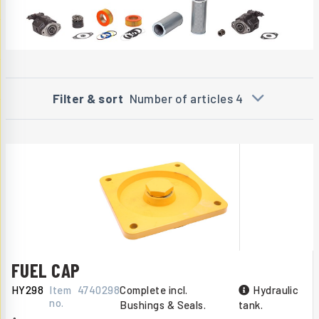
Filter & sort
Number of articles 4
FUEL CAP
HY298
Item
4740298
Complete incl.
Hydraulic
no.
Bushings & Seals.
tank.