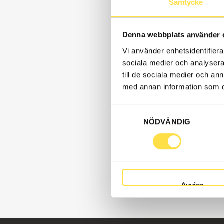
Samtycke
Denna webbplats använder 
Vi använder enhetsidentifierar
sociala medier och analysera 
till de sociala medier och a
med annan information som du 
Samtyckesval
NÖDVÄNDIG
Avvisa