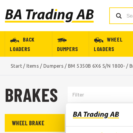
BACK
WHEEL
LOADERS
DUMPERS
LOADERS
Start
/
Items
/
Dumpers
/
BM 5350B 6X6 S/N 1800-
/
B
BRAKES
WHEEL BRAKE
COMPRESSOR