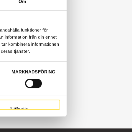
Om
andahålla funktioner för
n information från din enhet
 tur kombinera informationen
deras tjänster.
MARKNADSFÖRING
Tillåt alla