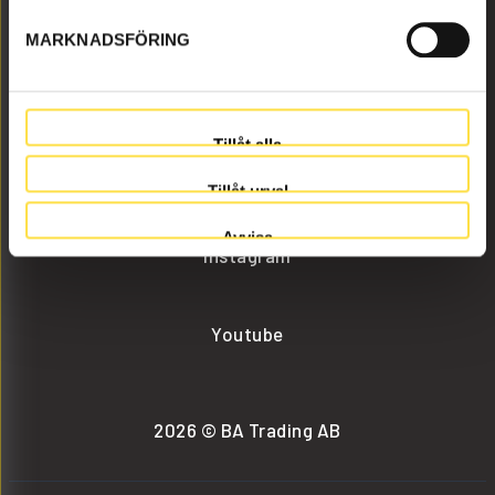
MARKNADSFÖRING
info@batrading.se
+46 (0) 152-32500
Tillåt alla
Facebook
Tillåt urval
Avvisa
Instagram
Youtube
2026 © BA Trading AB