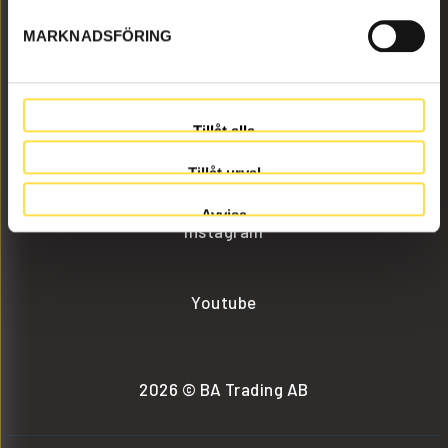
MARKNADSFÖRING
info@batrading.se
+46 (0) 152-32500
Tillåt alla
Facebook
Tillåt urval
Avvisa
Instagram
Youtube
2026 © BA Trading AB