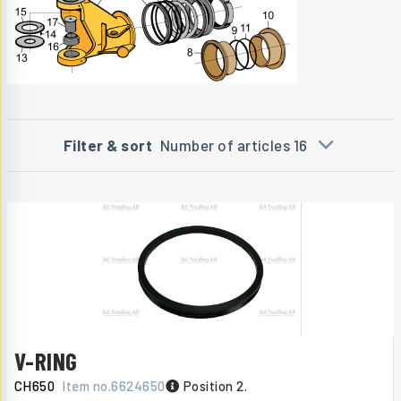
Filter & sort
Number of articles 16
V-RING
CH650
Item no.
6624650
Position 2.