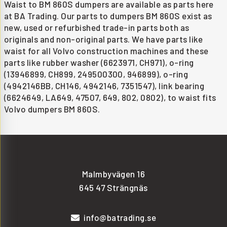
Waist to BM 860S dumpers are available as parts here
at BA Trading. Our parts to dumpers BM 860S exist as
new, used or refurbished trade-in parts both as
originals and non-original parts. We have parts like
waist for all Volvo construction machines and these
parts like rubber washer (6623971, CH971), o-ring
(13946899, CH899, 249500300, 946899), o-ring
(4942146BB, CH146, 4942146, 7351547), link bearing
(6624649, LA649, 47507, 649, 802, 0802), to waist fits
Volvo dumpers BM 860S.
Malmbyvägen 16
645 47 Strängnäs
info@batrading.se