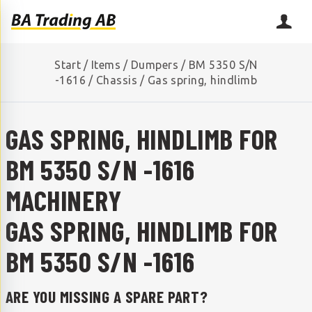
Start
/
Items
/
Dumpers
/
BM 5350 S/N
-1616
/
Chassis
/
Gas spring, hindlimb
GAS SPRING, HINDLIMB FOR
BM 5350 S/N -1616
MACHINERY
GAS SPRING, HINDLIMB FOR
BM 5350 S/N -1616
ARE YOU MISSING A SPARE PART?