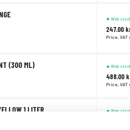
ANGE
Web stoc
247.00
Price, VAT 
NT (300 ML)
Web stoc
488.00
Price, VAT 
YELLOW 1 LITER
Web stoc
440.00
Price, VAT 