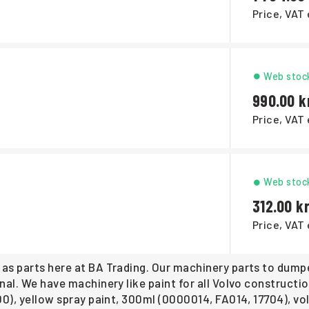
Price, VAT 
Web stoc
990.00
Price, VAT 
Web stoc
312.00
Price, VAT 
s parts here at BA Trading. Our machinery parts to dumper
nal. We have machinery like paint for all Volvo construct
0), yellow spray paint, 300ml (0000014, FA014, 17704), vol