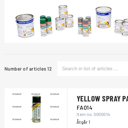
Number of articles
12
YELLOW SPRAY PA
FA014
Item no.
0000014
Åtgår
1