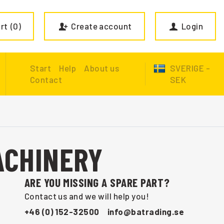
rt
0
Create account
Login
Start
Help
About us
SVERIGE -
Contact
SEK
ACHINERY
ARE YOU MISSING A SPARE PART?
Contact us and we will help you!
+46 (0) 152-32500
info@batrading.se