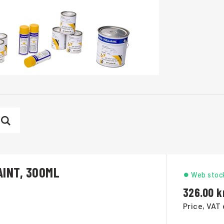
INT, 300ML
Web stoc
326.00
Price, VAT 