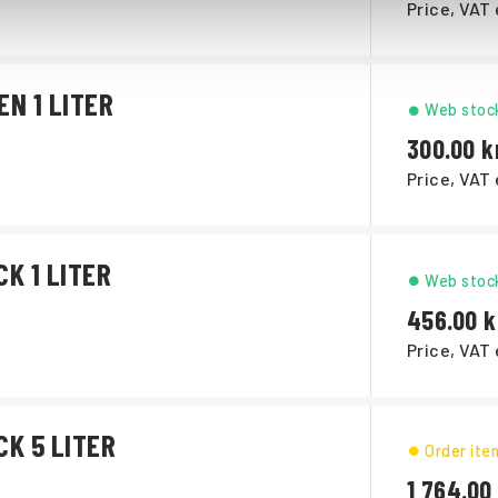
Price, VAT 
EN 1 LITER
Web stoc
300.00
Price, VAT 
K 1 LITER
Web stoc
456.00
Price, VAT 
CK 5 LITER
Order ite
1 764.00