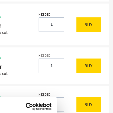
NEEDED
k
BUY
excl.
NEEDED
k
BUY
excl.
NEEDED
k
BUY
excl.