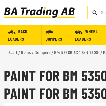
BACK
WHEEL
LOADERS
DUMPERS
LOADERS
Start
/
Items
/
Dumpers
/
BM 5350B 6X4 S/N 1800-
/
P
PAINT FOR BM 535
PAINT FOR BM 5350