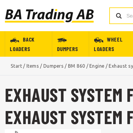
BACK
WHEEL
LOADERS
DUMPERS
LOADERS
Start
/
Items
/
Dumpers
/
BM 860
/
Engine
/
Exhaust s
EXHAUST SYSTEM F
EXHAUST SYSTEM F