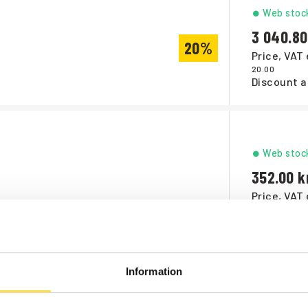
Web stoc
3 040.80
20%
Price, VAT 
20.00
Discount a
Web stoc
352.00
Price, VAT 
E
Information
Order ite