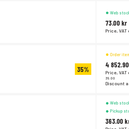
Web stoc
73.00
Price, VAT 
Order ite
4 852.90
35%
Price, VAT 
35.00
Discount a
Web stoc
Pickup st
363.00
Price, VAT 