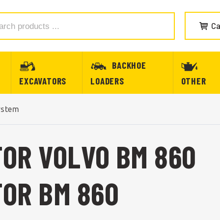
Ca
BACKHOE
EXCAVATORS
LOADERS
OTHER
ystem
OR VOLVO BM 860
OR BM 860